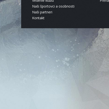
Vedenie klubu
Pren
Naši športovci a osobnosti
Naši partneri
Kontakt