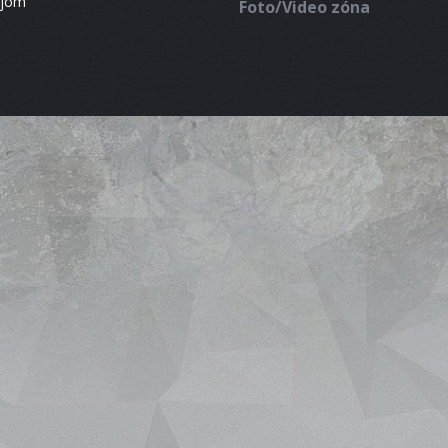
ájom
Foto/Video zóna