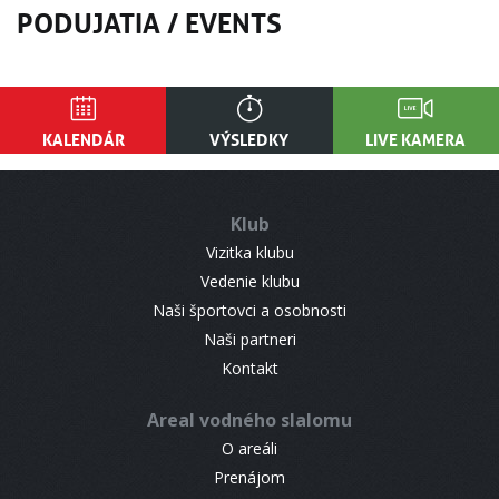
PODUJATIA / EVENTS
KALENDÁR
VÝSLEDKY
LIVE KAMERA
Klub
Vizitka klubu
Vedenie klubu
Naši športovci a osobnosti
Naši partneri
Kontakt
Areal vodného slalomu
O areáli
Prenájom