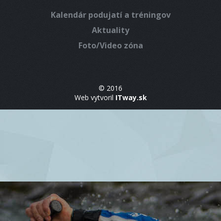
Kalendár podujatí a tréningov
Aktuality
Foto/Video zóna
© 2016
Web vytvoril
ITway.sk