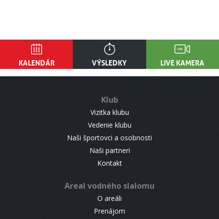
KALENDÁR
VÝSLEDKY
LIVE KAMERA
Klub
Vizitka klubu
Vedenie klubu
Naši športovci a osobnosti
Naši partneri
Kontakt
Areal vodného slalomu
O areáli
Prenájom