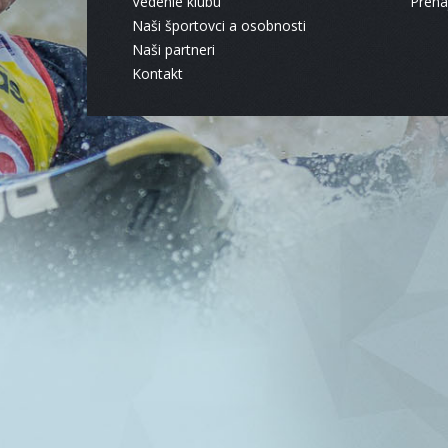
Vedenie klubu
Pren
Naši športovci a osobnosti
Naši partneri
Kontakt