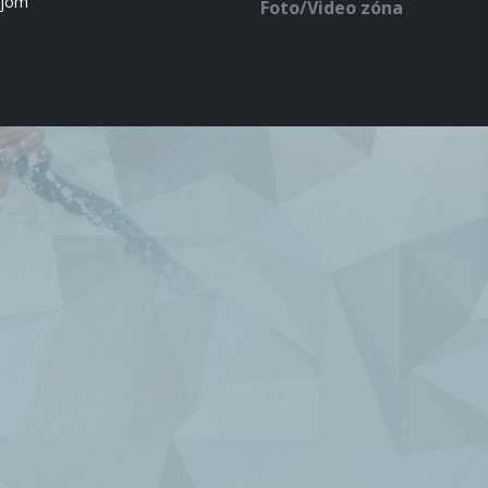
ájom
Foto/Video zóna