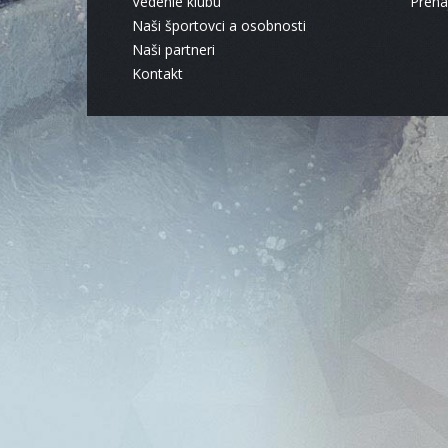
Vedenie klubu
Pren
Naši športovci a osobnosti
Naši partneri
Kontakt