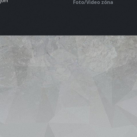
ájom
Foto/Video zóna