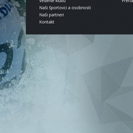
Vedenie klubu
Pren
Naši športovci a osobnosti
Naši partneri
Kontakt