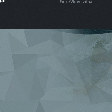
ájom
Foto/Video zóna