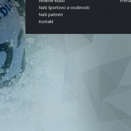
Vedenie klubu
Pren
Naši športovci a osobnosti
Naši partneri
Kontakt