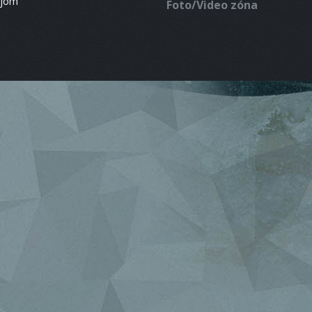
ájom
Foto/Video zóna