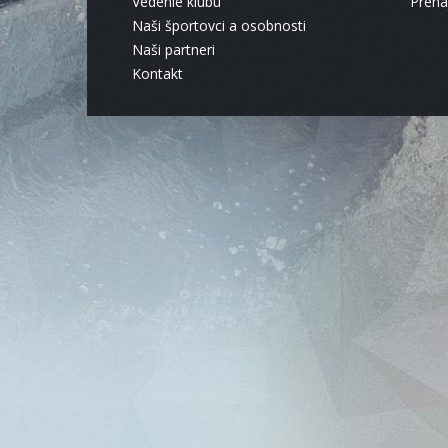
Vedenie klubu
Pren
Naši športovci a osobnosti
Naši partneri
Kontakt