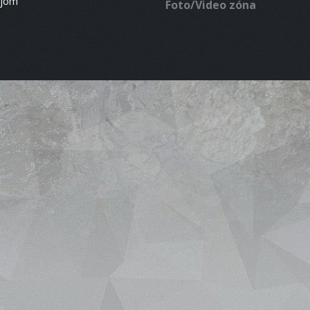
ájom
Foto/Video zóna