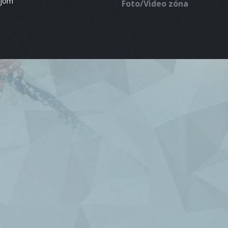
ájom
Foto/Video zóna