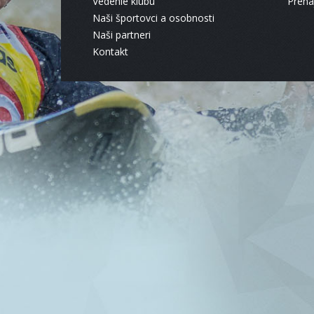
Vedenie klubu
Pren
Naši športovci a osobnosti
Naši partneri
Kontakt