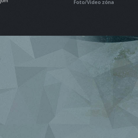
ájom
Foto/Video zóna