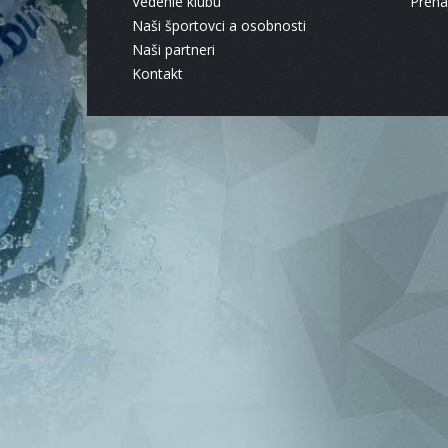
Vedenie klubu
Pren
Naši športovci a osobnosti
Naši partneri
Kontakt