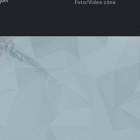
ájom
Foto/Video zóna