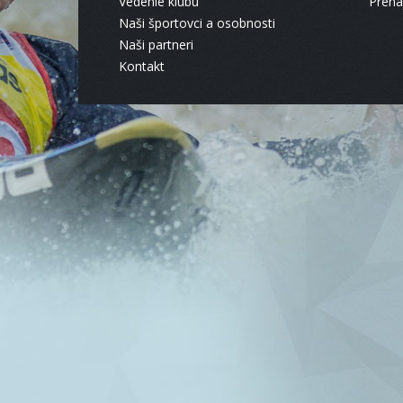
Vedenie klubu
Pren
Naši športovci a osobnosti
Naši partneri
Kontakt