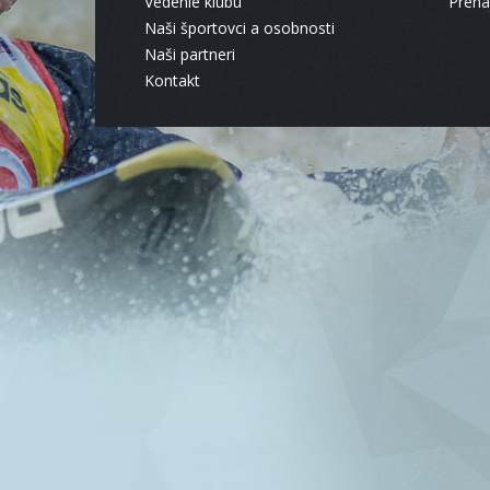
Vedenie klubu
Pren
Naši športovci a osobnosti
Naši partneri
Kontakt