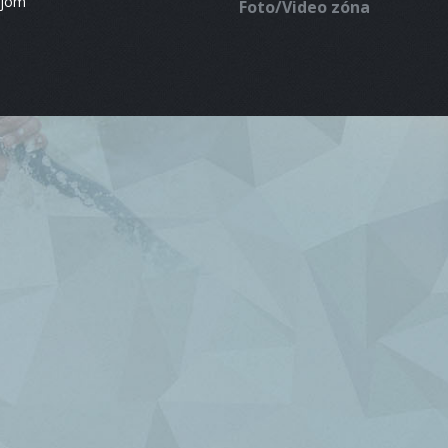
ájom
Foto/Video zóna