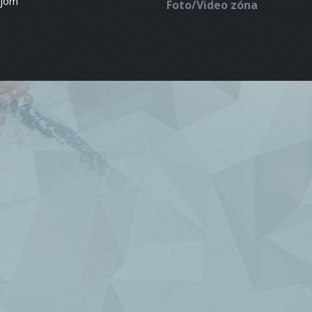
ájom
Foto/Video zóna