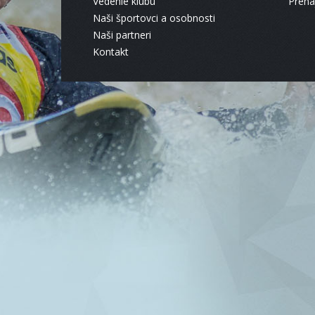
Vedenie klubu
Pren
Naši športovci a osobnosti
Naši partneri
Kontakt