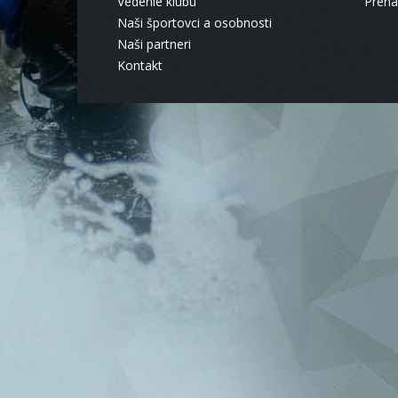
Vedenie klubu
Pren
Naši športovci a osobnosti
Naši partneri
Kontakt