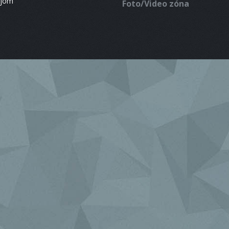
ájom
Foto/Video zóna