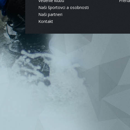
Vedenie klubu
Pren
Naši športovci a osobnosti
Naši partneri
Kontakt