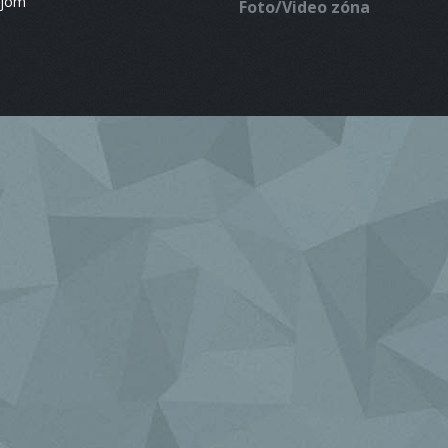
ájom
Foto/Video zóna