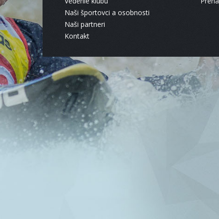
Vedenie klubu
Pren
Naši športovci a osobnosti
Naši partneri
Kontakt