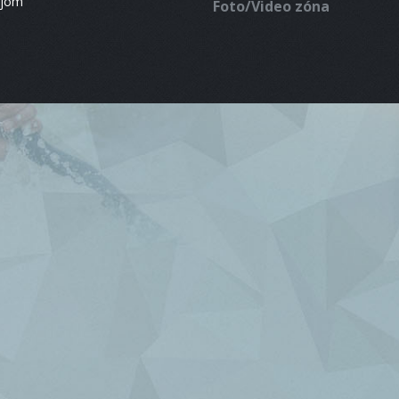
ájom
Foto/Video zóna