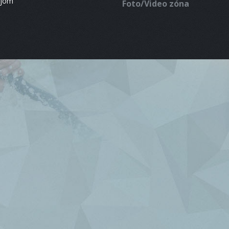
ájom
Foto/Video zóna