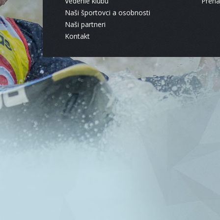
Vedenie klubu
Pren
Naši športovci a osobnosti
Naši partneri
Kontakt