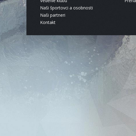
Vedenie klubu
Pren
Naši športovci a osobnosti
Naši partneri
Kontakt