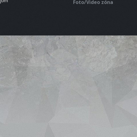
ájom
Foto/Video zóna