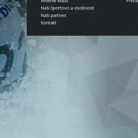
Vedenie klubu
Pren
Naši športovci a osobnosti
Naši partneri
Kontakt