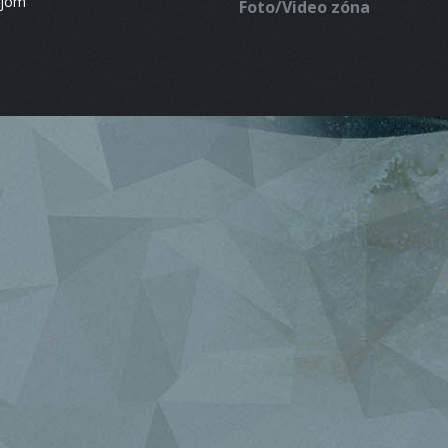
ájom
Foto/Video zóna