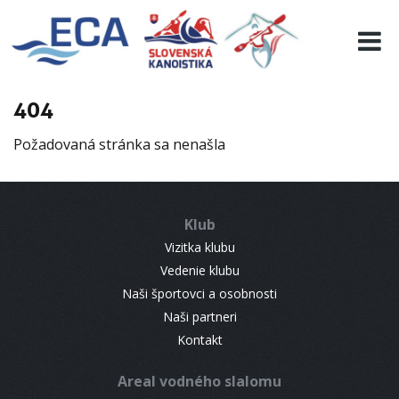
EURO 19
INFO
PROGRAMME
404
VISITORS
Požadovaná stránka sa nenašla
RESULTS
PARTNERS
ACCOMMODATION
Klub
CONTACT
Vizitka klubu
Vedenie klubu
Naši športovci a osobnosti
Naši partneri
Kontakt
Areal vodného slalomu