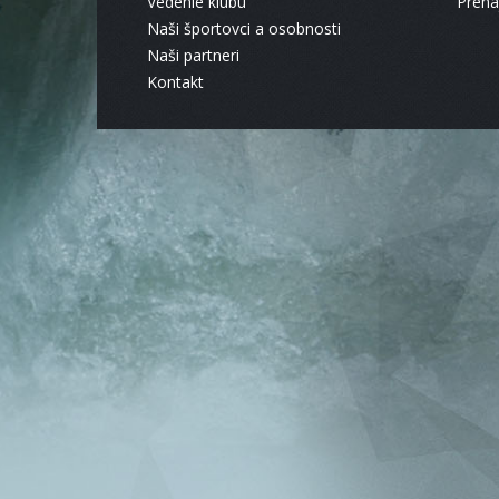
Vedenie klubu
Pren
Naši športovci a osobnosti
Naši partneri
Kontakt