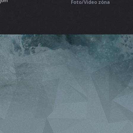
ájom
Foto/Video zóna