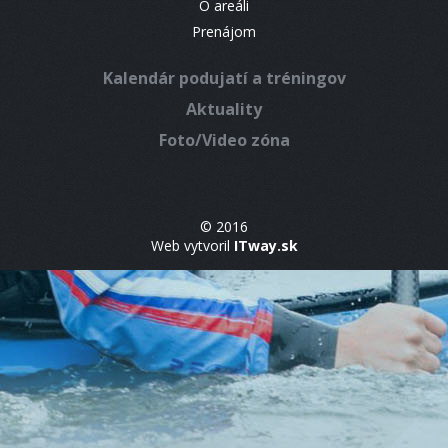
O areáli
Prenájom
Kalendár podujatí a tréningov
Aktuality
Foto/Video zóna
© 2016
Web vytvoril
ITway.sk