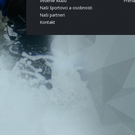
Vedenie klubu
Pren
Naši športovci a osobnosti
Naši partneri
Kontakt