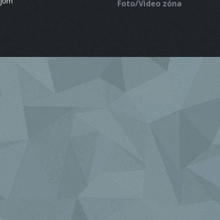
ájom
Foto/Video zóna