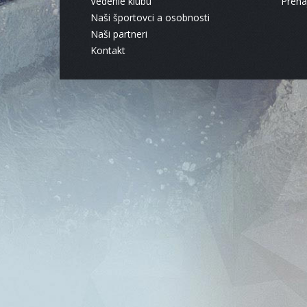
Vedenie klubu
Pren
Naši športovci a osobnosti
Naši partneri
Kontakt