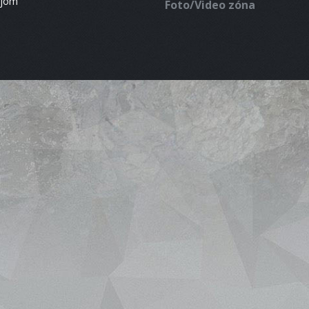
ájom
Foto/Video zóna