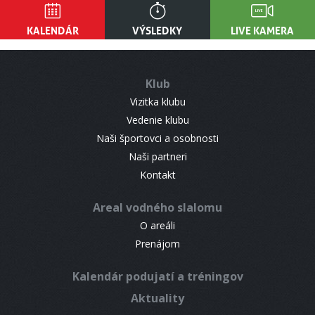
KALENDÁR
VÝSLEDKY
LIVE KAMERA
Klub
Vizitka klubu
Vedenie klubu
Naši športovci a osobnosti
Naši partneri
Kontakt
Areal vodného slalomu
O areáli
Prenájom
Kalendár podujatí a tréningov
Aktuality